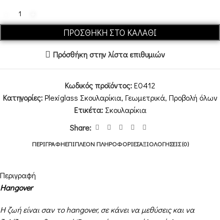
ΠΡΟΣΘΉΚΗ ΣΤΟ ΚΑΛΆΘΙ
Πρόσθήκη στην λίστα επιθυμιών
Κωδικός προϊόντος:
E0412
Κατηγορίες:
Plexiglass Σκουλαρίκια
,
Γεωμετρικά
,
Προβολή όλων
Ετικέτα:
Σκουλαρίκια
Share:
ΠΕΡΙΓΡΑΦΉ
ΕΠΙΠΛΈΟΝ ΠΛΗΡΟΦΟΡΊΕΣ
ΑΞΙΟΛΟΓΉΣΕΙΣ (0)
Περιγραφή
Hangover
Η ζωή είναι σαν το hangover, σε κάνει να μεθύσεις και να