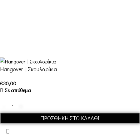
FDQ
Ποιοι είμαστε
Αποστολές & Επιστροφές
Όροι και Προϋποθέσεις
Hangover | Σκουλαρίκια
€
30,00
Σε απόθεμα
ΠΡΟΣΘΉΚΗ ΣΤΟ ΚΑΛΆΘΙ