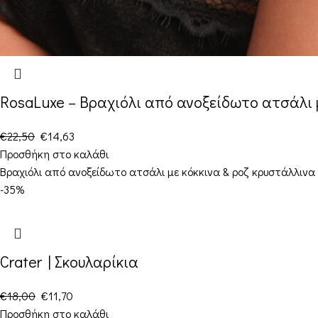
RosaLuxe – Βραχιόλι από ανοξείδωτο ατσάλι 
€
22,50
€
14,63
Προσθήκη στο καλάθι
Βραχιόλι από ανοξείδωτο ατσάλι με κόκκινα & ροζ κρυστάλλινα 
-35%
Crater | Σκουλαρίκια
€
18,00
€
11,70
Προσθήκη στο καλάθι