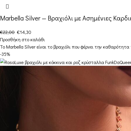
Marbella Silver — Βραχιόλι με Ασημένιες Καρδι
€
22,00
€
14,30
Προσθήκη στο καλάθι
Το Marbella Silver είναι το βραχιόλι που φέρνει την καθαρότητα 
-35%