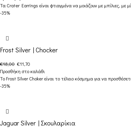
Τα Crater Earrings είναι φτιαγμένα να μοιάζουν με μπίλιες, με
-35%
Frost Silver | Chocker
€
18,00
€
11,70
Προσθήκη στο καλάθι
Το Frost Silver Choker είναι το τέλειο κόσμημα για να προσθέ
-35%
Jaguar Silver | Σκουλαρίκια