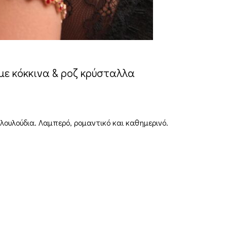
με κόκκινα & ροζ κρύσταλλα
λουλούδια. Λαμπερό, ρομαντικό και καθημερινό.