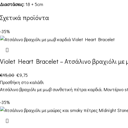
Διαστάσεις:
18 + 5cm
Σχετικά προϊόντα
-35%
Violet Heart Bracelet – Ατσάλινο βραχιόλι μ
€
15,00
€
9,75
Προσθήκη στο καλάθι
Ατσάλινο βραχιόλι με μωβ συνθετική πέτρα καρδιά. Μοντέρνο 
-35%