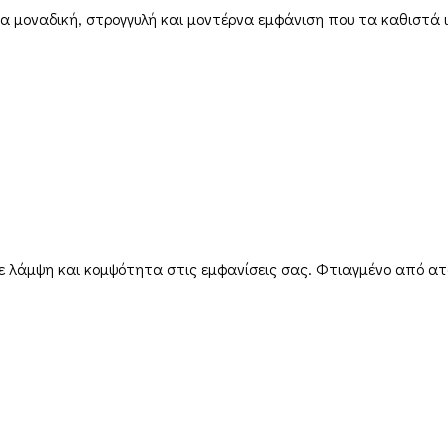
 μία μοναδική, στρογγυλή και μοντέρνα εμφάνιση που τα καθιστά 
σετε λάμψη και κομψότητα στις εμφανίσεις σας. Φτιαγμένο από α