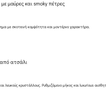
 με μαύρες και smoky πέτρες
μημα με σκοτεινή κομψότητα και μοντέρνο χαρακτήρα.
 από ατσάλι
ι λευκούς κρυστάλλους. Ρυθμιζόμενο μήκος και luxurious αισθητ