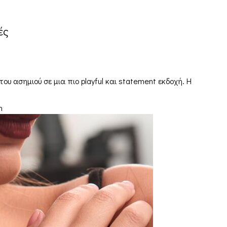
ές
του ασημιού σε μια πιο playful και statement εκδοχή. Η