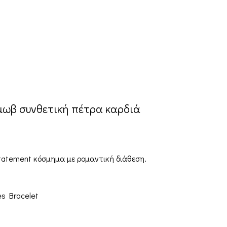
ε μωβ συνθετική πέτρα καρδιά
statement κόσμημα με ρομαντική διάθεση.