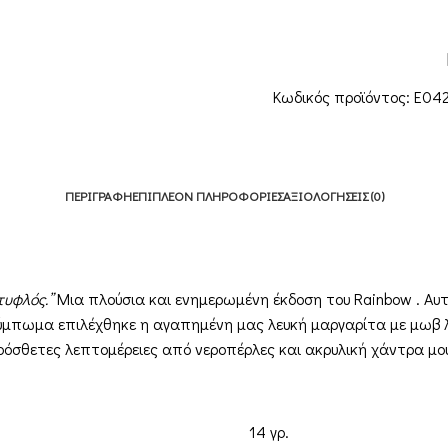
Κωδικός προϊόντος:
E04
ΠΕΡΙΓΡΑΦΉ
ΕΠΙΠΛΈΟΝ ΠΛΗΡΟΦΟΡΊΕΣ
ΑΞΙΟΛΟΓΉΣΕΙΣ (0)
τυφλός.”
Μια πλούσια και ενημερωμένη έκδοση του
Rainbow
. Αυ
κούμπωμα επιλέχθηκε η αγαπημένη μας λευκή μαργαρίτα με μωβ
Πρόσθετες λεπτομέρειες από νεροπέρλες και ακρυλική χάντρα μο
14 γρ.