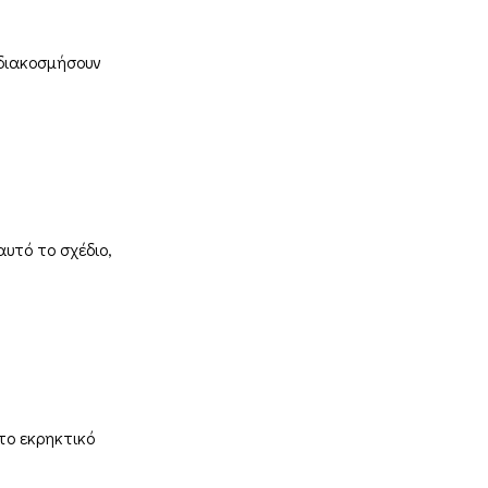
 διακοσμήσουν
υτό το σχέδιο,
το εκρηκτικό