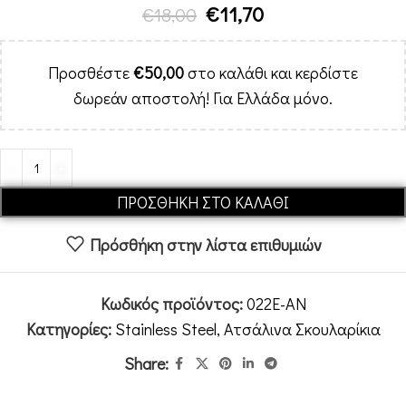
€
11,70
€
18,00
Προσθέστε
€
50,00
στο καλάθι και κερδίστε
δωρεάν αποστολή! Για Ελλάδα μόνο.
Alternative:
ΠΡΟΣΘΉΚΗ ΣΤΟ ΚΑΛΆΘΙ
Πρόσθήκη στην λίστα επιθυμιών
Κωδικός προϊόντος:
022E-AN
Κατηγορίες:
Stainless Steel
,
Ατσάλινα Σκουλαρίκια
Share: