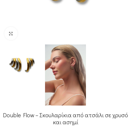
Κλικ για μεγέθυνση
Double Flow – Σκουλαρίκια από ατσάλι σε χρυσό
και ασημί