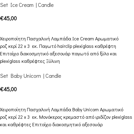
Set Ice Cream | Candle
€
45,00
ΠΡΟΣΘΉΚΗ ΣΤΟ ΚΑΛΆΘΙ
Χειροποίητη Πασχαλινή Λαμπάδα Ice Cream Αρωματικό
ροζ κερί 22 x 3 εκ. Παγωτό hairclip plexiglass καθρέφτη
Επιτοίχιο διακοσμητικό αξεσουάρ παγωτό από ξύλο και
plexiglass καθρέφτες Ξύλινη
Set Baby Unicorn | Candle
€
45,00
ΠΡΟΣΘΉΚΗ ΣΤΟ ΚΑΛΆΘΙ
Χειροποίητη Πασχαλινή Λαμπάδα Baby Unicorn Αρωματικό
ροζ κερί 22 x 3 εκ. Μονόκερος κρεμαστό από ιριδίζον plexiglass
και καθρέφτες Επιτοίχιο διακοσμητικό αξεσουάρ