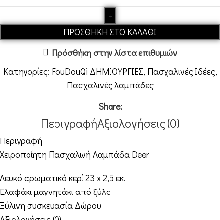
ΠΡΟΣΘΉΚΗ ΣΤΟ ΚΑΛΆΘΙ
Πρόσθήκη στην λίστα επιθυμιών
Κατηγορίες:
FouDouQi ΔΗΜΙΟΥΡΓΙΕΣ
,
Πασχαλινές Ιδέες
,
Πασχαλινές λαμπάδες
Share:
Περιγραφή
Αξιολογήσεις (0)
Περιγραφή
Χειροποίητη Πασχαλινή Λαμπάδα
Deer
Λευκό αρωματικό κερί 23 x 2,5 εκ.
Ελαφάκι μαγνητάκι από ξύλο
Ξύλινη συσκευασία Δώρου
Αξιολογήσεις (0)