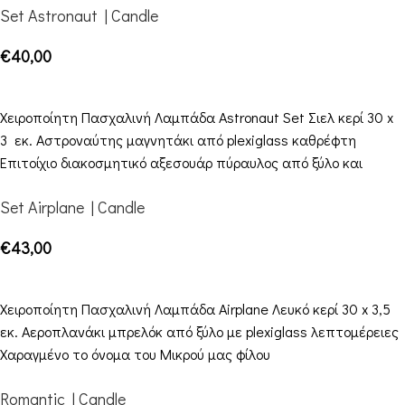
Set Astronaut | Candle
€
40,00
ΠΡΟΣΘΉΚΗ ΣΤΟ ΚΑΛΆΘΙ
Χειροποίητη Πασχαλινή Λαμπάδα Astronaut Set Σιελ κερί 30 x
3 εκ. Αστροναύτης μαγνητάκι από plexiglass καθρέφτη
Επιτοίχιο διακοσμητικό αξεσουάρ πύραυλος από ξύλο και
Set Airplane | Candle
€
43,00
ΠΡΟΣΘΉΚΗ ΣΤΟ ΚΑΛΆΘΙ
Χειροποίητη Πασχαλινή Λαμπάδα Airplane Λευκό κερί 30 x 3,5
εκ. Αεροπλανάκι μπρελόκ από ξύλο με plexiglass λεπτομέρειες
Χαραγμένο το όνομα του Μικρού μας φίλου
Romantic | Candle