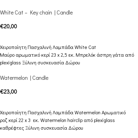
White Cat – Key chain | Candle
€
20,00
ΠΡΟΣΘΉΚΗ ΣΤΟ ΚΑΛΆΘΙ
Χειροποίητη Πασχαλινή Λαμπάδα White Cat
Mαύρο αρωματικό κερί 23 x 2,5 εκ. Μπρελόκ άσπρη γάτα από
plexiglass Ξύλινη συσκευασία Δώρου
Watermelon | Candle
€
23,00
ΠΡΟΣΘΉΚΗ ΣΤΟ ΚΑΛΆΘΙ
Χειροποίητη Πασχαλινή Λαμπάδα Watermelon Αρωματικό
ροζ κερί 22 x 3 εκ. Watermelon hairclip από plexiglass
καθρέφτες Ξύλινη συσκευασία Δώρου