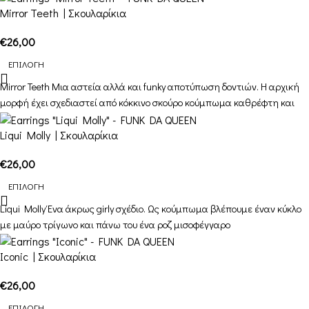
Mirror Teeth | Σκουλαρίκια
€
26,00
ΕΠΙΛΟΓΉ
Mirror Teeth Μια αστεία αλλά και funky αποτύπωση δοντιών. Η αρχική
μορφή έχει σχεδιαστεί από κόκκινο σκούρο κούμπωμα καθρέφτη και
Liqui Molly | Σκουλαρίκια
€
26,00
ΕΠΙΛΟΓΉ
Liqui Molly Ένα άκρως girly σχέδιο. Ως κούμπωμα βλέπουμε έναν κύκλο
με μαύρο τρίγωνο και πάνω του ένα ροζ μισοφέγγαρο
Iconic | Σκουλαρίκια
€
26,00
ΕΠΙΛΟΓΉ