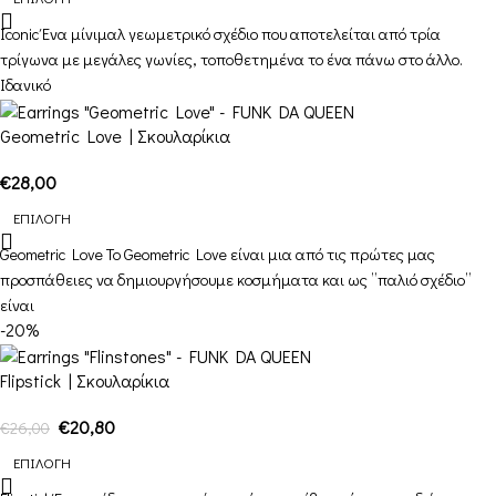
Iconic Ένα μίνιμαλ γεωμετρικό σχέδιο που αποτελείται από τρία
τρίγωνα με μεγάλες γωνίες, τοποθετημένα το ένα πάνω στο άλλο.
Ιδανικό
Geometric Love | Σκουλαρίκια
€
28,00
ΕΠΙΛΟΓΉ
Geometric Love Το Geometric Love είναι μια από τις πρώτες μας
προσπάθειες να δημιουργήσουμε κοσμήματα και ως ”παλιό σχέδιο”
είναι
-20%
Flipstick | Σκουλαρίκια
€
20,80
€
26,00
ΕΠΙΛΟΓΉ