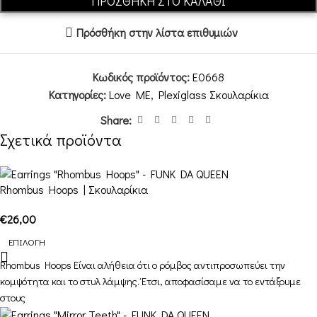
ΠΡΟΣΘΉΚΗ ΣΤΟ ΚΑΛΆΘΙ
Πρόσθήκη στην λίστα επιθυμιών
Κωδικός προϊόντος:
E0668
Κατηγορίες:
Love ME
,
Plexiglass Σκουλαρίκια
Share:
Σχετικά προϊόντα
Rhombus Hoops | Σκουλαρίκια
€
26,00
ΕΠΙΛΟΓΉ
Rhombus Hoops Είναι αλήθεια ότι ο ρόμβος αντιπροσωπεύει την
κομψότητα και το στυλ λάμψης. Έτσι, αποφασίσαμε να το εντάξουμε
στους