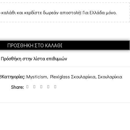
 καλάθι και κερδίστε δωρεάν αποστολή! Για Ελλάδα μόνο.
ΠΡΟΣΘΉΚΗ ΣΤΟ ΚΑΛΆΘΙ
Πρόσθήκη στην λίστα επιθυμιών
8
Κατηγορίες:
Mysticism
,
Plexiglass Σκουλαρίκια
,
Σκουλαρίκια
Share: