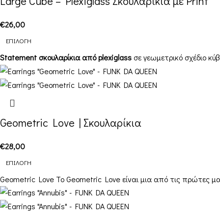
Large Cube – Plexiglass Σκουλαρίκια με Print
€
26,00
ΕΠΙΛΟΓΉ
Statement σκουλαρίκια από plexiglass
σε γεωμετρικό σχέδιο κύβο
Geometric Love | Σκουλαρίκια
€
28,00
ΕΠΙΛΟΓΉ
Geometric Love Το Geometric Love είναι μια από τις πρώτες μ