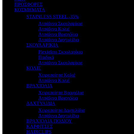
ΠΡΟΣΦΟΡΕΣ
ΚΟΣΜΗΜΑΤΑ
STAINLESS STEEL -35%
Ατσάλινα Σκουλαρίκια
Ατσάλινα Κολιέ
Ατσάλινα Βραχιόλια
Ατσάλινα Δαχτυλίδια
ΣΚΟΥΛΑΡΙΚΙΑ
Plexiglass Σκουλαρίκια
Παιδικά
Ατσάλινα Σκουλαρίκια
ΚΟΛΙΕ
Χειροποίητα Κολιέ
Ατσάλινα Κολιέ
ΒΡΑΧΙΟΛΙΑ
Χειροποίητα Βραχιόλια
Ατσάλινα Βραχιόλια
ΔΑΧΤΥΛΙΔΙΑ
Χειροποίητα Δαχτυλίδια
Ατσάλινα Δαχτυλίδια
ΒΡΑΧΙΟΛΙΑ ΠΟΔΙΟΥ
ΚΑΡΦΙΤΣΕΣ
HAIRCLIPS