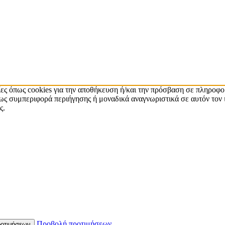
ίες όπως cookies για την αποθήκευση ή/και την πρόσβαση σε πληροφο
ς συμπεριφορά περιήγησης ή μοναδικά αναγνωριστικά σε αυτόν τον 
ς.
Προβολή προτιμήσεων
οτιμήσεων