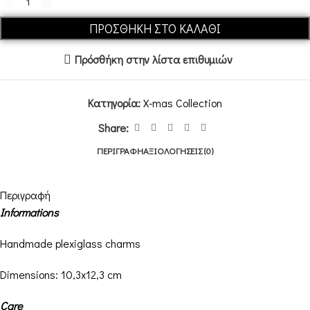
ΠΡΟΣΘΉΚΗ ΣΤΟ ΚΑΛΆΘΙ
Πρόσθήκη στην λίστα επιθυμιών
Κατηγορία:
X-mas Collection
Share:
ΠΕΡΙΓΡΑΦΉ
ΑΞΙΟΛΟΓΉΣΕΙΣ (0)
Περιγραφή
Informations
Handmade plexiglass charms
Dimensions: 10,3
x12,3 cm
Care