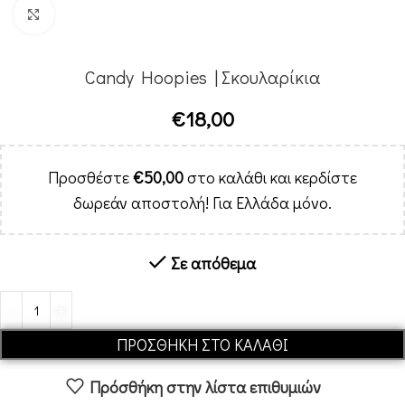
Κλικ για μεγέθυνση
Candy Hoopies | Σκουλαρίκια
€
18,00
Προσθέστε
€
50,00
στο καλάθι και κερδίστε
δωρεάν αποστολή! Για Ελλάδα μόνο.
Σε απόθεμα
Alternative:
ΠΡΟΣΘΉΚΗ ΣΤΟ ΚΑΛΆΘΙ
Πρόσθήκη στην λίστα επιθυμιών