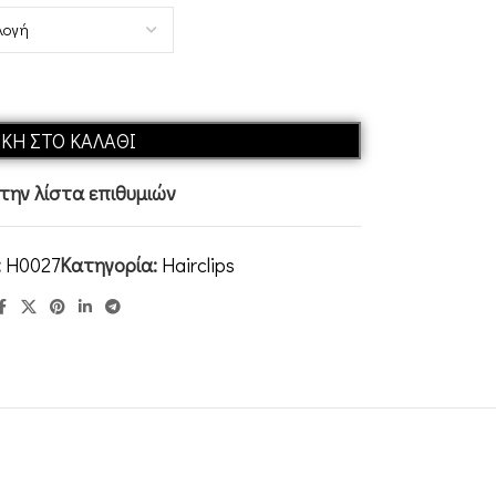
ΚΗ ΣΤΟ ΚΑΛΆΘΙ
ην λίστα επιθυμιών
:
H0027
Κατηγορία:
Hairclips