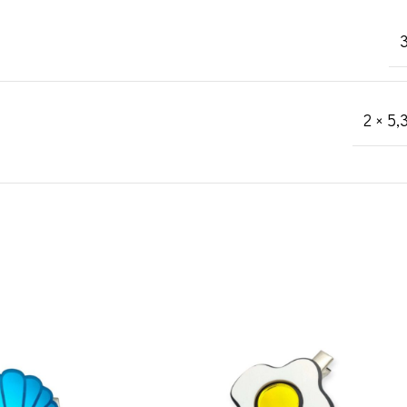
3
2 × 5,