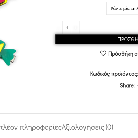
ΠΡΟΣΘΉ
Πρόσθήκη στ
Κωδικός προϊόντος
Share:
πλέον πληροφορίες
Αξιολογήσεις (0)