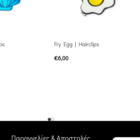
ps
Fry Egg | Hairclips
€
6,00
ΠΡΟΣΘΉΚΗ ΣΤΟ ΚΑΛΆΘΙ
Παραγγελίες & Αποστολές