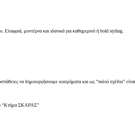
 Ελαφριά, μοντέρνα και ιδανικά για καθημερινό ή bold styling.
ροσπάθειες να δημιουργήσουμε κοσμήματα και ως ”παλιό σχέδιο” είνα
ίου “Κτήμα ΣΚΑΡΑΣ”