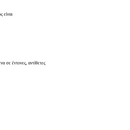
ς είναι
 σε έντονες, αντίθετες