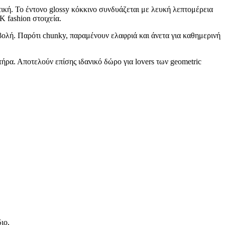
ητική. Το έντονο glossy κόκκινο συνδυάζεται με λευκή λεπτομέρεια
 fashion στοιχεία.
ρβολή. Παρότι chunky, παραμένουν ελαφριά και άνετα για καθημερινή
ακτήρα. Αποτελούν επίσης ιδανικό δώρο για lovers των geometric
ιο,