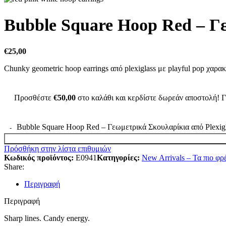
Bubble Square Hoop Red – Γε
€
25,00
Chunky geometric hoop earrings από plexiglass με playful pop χαρακ
Προσθέστε
€
50,00
στο καλάθι και κερδίστε δωρεάν αποστολή! Γ
Bubble Square Hoop Red – Γεωμετρικά Σκουλαρίκια από Plexig
Πρόσθήκη στην λίστα επιθυμιών
Κωδικός προϊόντος:
E0941
Κατηγορίες:
New Arrivals – Τα πιο φ
Share:
Περιγραφή
Περιγραφή
Sharp lines. Candy energy.