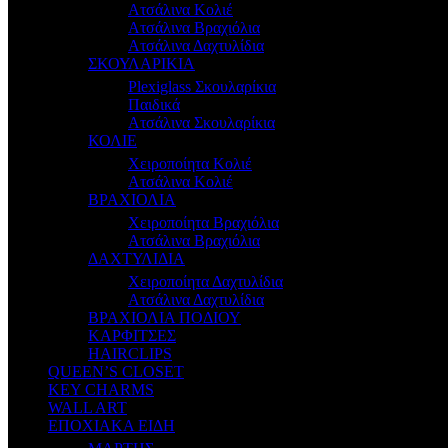
Ατσάλινα Κολιέ
Ατσάλινα Βραχιόλια
Ατσάλινα Δαχτυλίδια
ΣΚΟΥΛΑΡΙΚΙΑ
Plexiglass Σκουλαρίκια
Παιδικά
Ατσάλινα Σκουλαρίκια
ΚΟΛΙΕ
Χειροποίητα Κολιέ
Ατσάλινα Κολιέ
ΒΡΑΧΙΟΛΙΑ
Χειροποίητα Βραχιόλια
Ατσάλινα Βραχιόλια
ΔΑΧΤΥΛΙΔΙΑ
Χειροποίητα Δαχτυλίδια
Ατσάλινα Δαχτυλίδια
ΒΡΑΧΙΟΛΙΑ ΠΟΔΙΟΥ
ΚΑΡΦΙΤΣΕΣ
HAIRCLIPS
QUEEN’S CLOSET
KEY CHARMS
WALL ART
ΕΠΟΧΙΑΚΑ ΕΙΔΗ