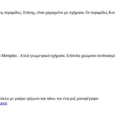
ις πυραμίδες. Επίσης, είναι χαραγμένο με σχήματα. Οι πυραμίδες Κου
ο Memphis . Απλά γεωμετρικά σχήματα. Επίπεδα χρώματα συνδυασμένα
κύκλο με μαύρο τρίγωνο και πάνω του ένα ροζ μισοφέγγαρο