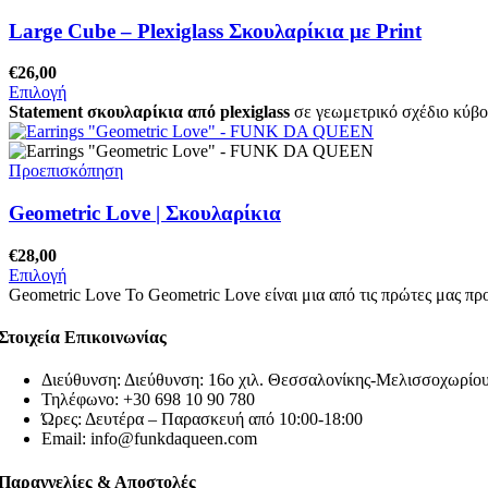
Large Cube – Plexiglass Σκουλαρίκια με Print
€
26,00
Επιλογή
Statement σκουλαρίκια από plexiglass
σε γεωμετρικό σχέδιο κύβου.
Προεπισκόπηση
Geometric Love | Σκουλαρίκια
€
28,00
Επιλογή
Geometric Love Το Geometric Love είναι μια από τις πρώτες μας π
Στοιχεία Επικοινωνίας
Διεύθυνση: Διεύθυνση: 16ο χιλ. Θεσσαλονίκης-Μελισσοχωρ
Τηλέφωνο: +30 698 10 90 780
Ώρες: Δευτέρα – Παρασκευή από 10:00-18:00
Email: info@funkdaqueen.com
Παραγγελίες & Αποστολές