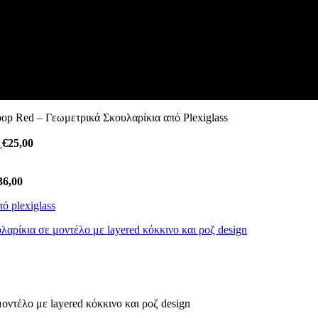
op Red – Γεωμετρικά Σκουλαρίκια από Plexiglass
s
€
25,00
36,00