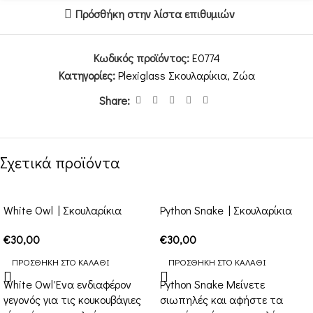
Πρόσθήκη στην λίστα επιθυμιών
Κωδικός προϊόντος:
E0774
Κατηγορίες:
Plexiglass Σκουλαρίκια
,
Ζώα
Share:
Σχετικά προϊόντα
White Owl | Σκουλαρίκια
Python Snake | Σκουλαρίκια
€
30,00
€
30,00
ΠΡΟΣΘΉΚΗ ΣΤΟ ΚΑΛΆΘΙ
ΠΡΟΣΘΉΚΗ ΣΤΟ ΚΑΛΆΘΙ
White Owl Ένα ενδιαφέρον
Python Snake Μείνετε
γεγονός για τις κουκουβάγιες
σιωπηλές και αφήστε τα