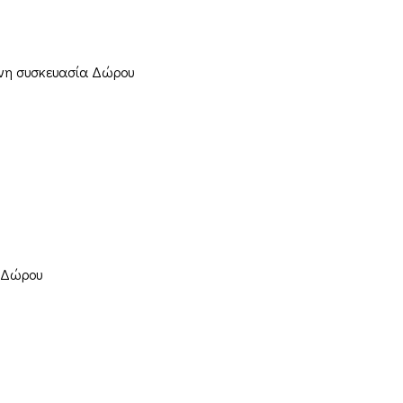
λινη συσκευασία Δώρου
ία Δώρου