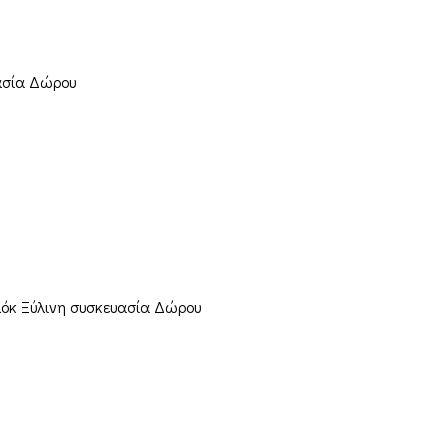
υασία Δώρου
ελόκ Ξύλινη συσκευασία Δώρου