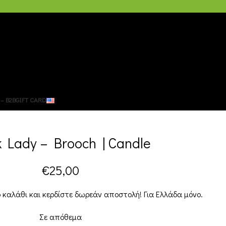
– B2B
GIFT CARD
k Lady – Brooch | Candle
€
25,00
 καλάθι και κερδίστε δωρεάν αποστολή! Για Ελλάδα μόνο.
Σε απόθεμα