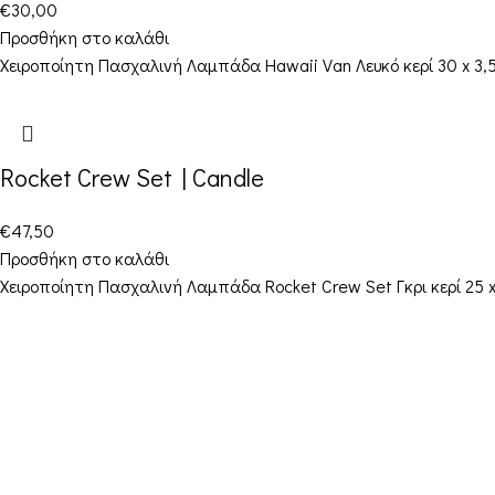
€
30,00
Προσθήκη στο καλάθι
Χειροποίητη Πασχαλινή Λαμπάδα Hawaii Van Λευκό κερί 30 x 3,5
Rocket Crew Set | Candle
€
47,50
Προσθήκη στο καλάθι
Χειροποίητη Πασχαλινή Λαμπάδα Rocket Crew Set Γκρι κερί 25 x
Στοιχεία Επικοινωνίας
Διεύθυνση: Διεύθυνση: 16ο χιλ. Θεσσαλονίκης-
Μελισσοχωρίου “Κτήμα ΣΚΑΡΑΣ”
Τηλέφωνο: +30 698 10 90 780