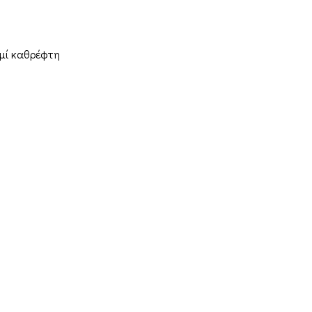
ημί καθρέφτη