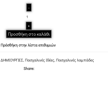
Προσθήκη στο καλάθι
Πρόσθήκη στην λίστα επιθυμιών
 ΔΗΜΙΟΥΡΓΙΕΣ
,
Πασχαλινές Ιδέες
,
Πασχαλινές λαμπάδες
Share: