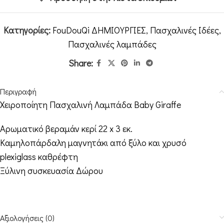
Κατηγορίες:
FouDouQi ΔΗΜΙΟΥΡΓΙΕΣ
,
Πασχαλινές Ιδέες
,
Πασχαλινές λαμπάδες
Share:
Περιγραφή
Χειροποίητη Πασχαλινή Λαμπάδα
Baby Giraffe
Αρωματικό βεραμάν κερί 22
x 3
εκ.
Καμηλοπάρδαλη μαγνητάκι από ξύλο και χρυσό
plexiglass καθρέφτη
Ξύλινη συσκευασία Δώρου
Αξιολογήσεις (0)