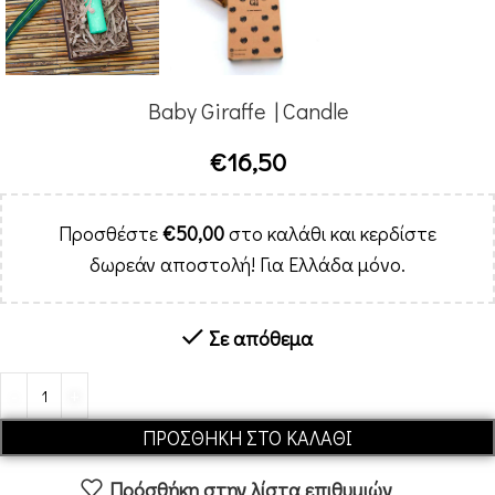
Baby Giraffe | Candle
€
16,50
Προσθέστε
€
50,00
στο καλάθι και κερδίστε
δωρεάν αποστολή! Για Ελλάδα μόνο.
Σε απόθεμα
Alternative:
ΠΡΟΣΘΉΚΗ ΣΤΟ ΚΑΛΆΘΙ
Πρόσθήκη στην λίστα επιθυμιών