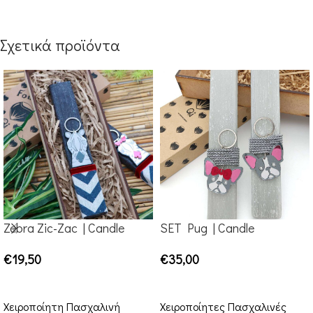
Σχετικά προϊόντα
Zebra Ζic-Zac | Candle
SET Pug | Candle
€
19,50
€
35,00
ΠΡΟΣΘΉΚΗ ΣΤΟ ΚΑΛΆΘΙ
ΠΡΟΣΘΉΚΗ ΣΤΟ ΚΑΛΆΘΙ
Χειροποίητη Πασχαλινή
Χειροποίητες Πασχαλινές