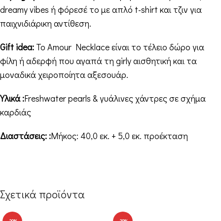
dreamy vibes ή φόρεσέ το με απλό t-shirt και τζιν για
παιχνιδιάρικη αντίθεση.
Gift idea:
Το Amour Necklace είναι το τέλειο δώρο για
φίλη ή αδερφή που αγαπά τη girly αισθητική και τα
μοναδικά χειροποίητα αξεσουάρ.
Υλικά :
Freshwater pearls & γυάλινες χάντρες σε σχήμα
καρδιάς
Διαστάσεις: :
Μήκος: 40,0 εκ. + 5,0 εκ. προέκταση
Σχετικά προϊόντα