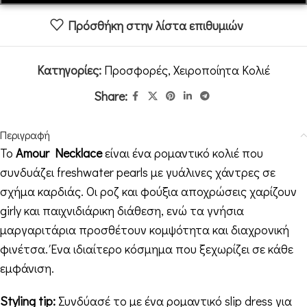
Πρόσθήκη στην λίστα επιθυμιών
Κατηγορίες:
Προσφορές
,
Χειροποίητα Κολιέ
Share:
Περιγραφή
Το
Amour Necklace
είναι ένα ρομαντικό κολιέ που
συνδυάζει freshwater pearls με γυάλινες χάντρες σε
σχήμα καρδιάς. Οι ροζ και φούξια αποχρώσεις χαρίζουν
girly και παιχνιδιάρικη διάθεση, ενώ τα γνήσια
μαργαριτάρια προσθέτουν κομψότητα και διαχρονική
φινέτσα. Ένα ιδιαίτερο κόσμημα που ξεχωρίζει σε κάθε
εμφάνιση.
Styling tip:
Συνδύασέ το με ένα ρομαντικό slip dress για