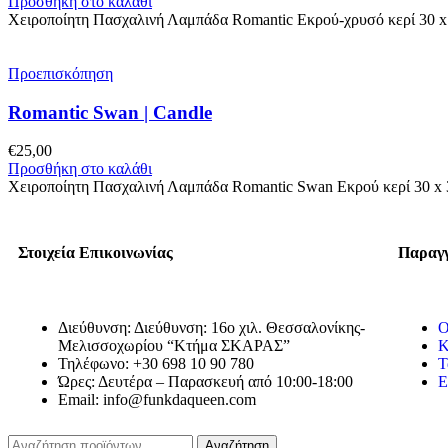
Προσθήκη στο καλάθι
Χειροποίητη Πασχαλινή Λαμπάδα Romantic Εκρού-χρυσό κερί 30 x 3
Προεπισκόπηση
Romantic Swan | Candle
€
25,00
Προσθήκη στο καλάθι
Χειροποίητη Πασχαλινή Λαμπάδα Romantic Swan Εκρού κερί 30 x 3
Στοιχεία Επικοινωνίας
Παραγγ
Διεύθυνση: Διεύθυνση: 16ο χιλ. Θεσσαλονίκης-
Ο
Μελισσοχωρίου “Κτήμα ΣΚΑΡΑΣ”
Κ
Τηλέφωνο: +30 698 10 90 780
Τ
Ώρες: Δευτέρα – Παρασκευή από 10:00-18:00
Ε
Email: info@funkdaqueen.com
Αναζήτηση