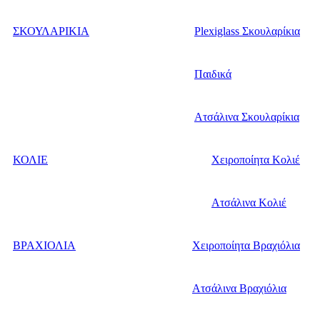
ΣΚΟΥΛΑΡΙΚΙΑ
Plexiglass Σκουλαρίκια
Παιδικά
Ατσάλινα Σκουλαρίκια
ΚΟΛΙΕ
Χειροποίητα Κολιέ
Ατσάλινα Κολιέ
ΒΡΑΧΙΟΛΙΑ
Χειροποίητα Βραχιόλια
Ατσάλινα Βραχιόλια