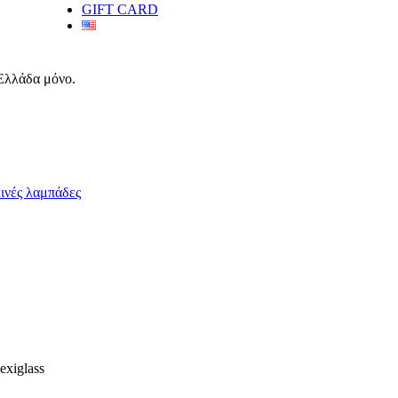
GIFT CARD
 Ελλάδα μόνο.
ινές λαμπάδες
exiglass