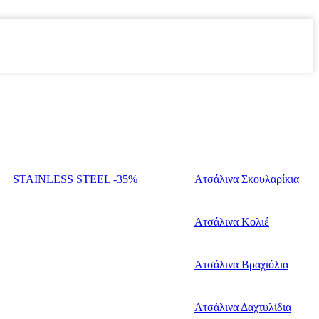
STAINLESS STEEL -35%
Ατσάλινα Σκουλαρίκια
Ατσάλινα Κολιέ
Ατσάλινα Βραχιόλια
Ατσάλινα Δαχτυλίδια