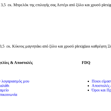
,5 εκ. Μπρελόκ της επιλογής σας Αστέρι από ξύλο και χρυσό plexi
,5 εκ. Κύκνος μαγνητάκι από ξύλο και χρυσό plexiglass καθρέφτη 
ελίες & Αποστολές
FDQ
 λογαριασμός μου
Ποιοι είμασ
αλάθι
Αποστολές 
αμείο
Όροι και Π
πικοινωνία