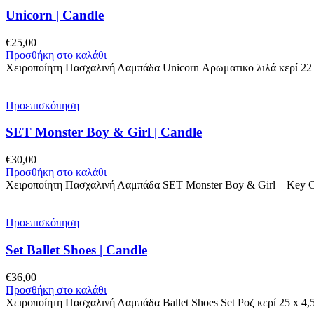
Unicorn | Candle
€
25,00
Προσθήκη στο καλάθι
Χειροποίητη Πασχαλινή Λαμπάδα Unicorn Αρωματικο λιλά κερί 22 
Προεπισκόπηση
SET Monster Boy & Girl | Candle
€
30,00
Προσθήκη στο καλάθι
Χειροποίητη Πασχαλινή Λαμπάδα SET Monster Boy & Girl – Key Ch
Προεπισκόπηση
Set Ballet Shoes | Candle
€
36,00
Προσθήκη στο καλάθι
Χειροποίητη Πασχαλινή Λαμπάδα Ballet Shoes Set Ροζ κερί 25 x 4