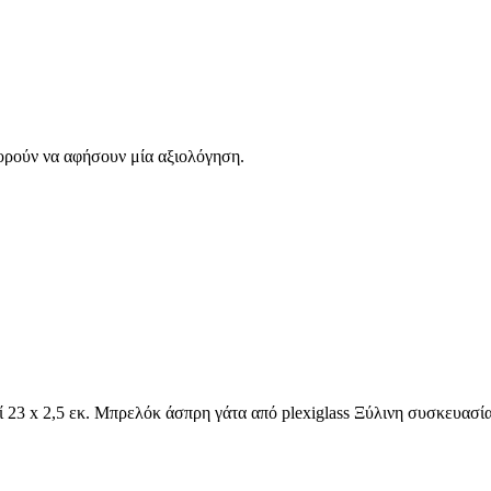
ορούν να αφήσουν μία αξιολόγηση.
23 x 2,5 εκ. Μπρελόκ άσπρη γάτα από plexiglass Ξύλινη συσκευασ