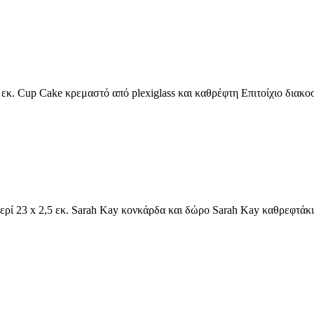
κ. Cup Cake κρεμαστό από plexiglass και καθρέφτη Επιτοίχιο διακ
ρί 23 x 2,5 εκ. Sarah Kay κονκάρδα και δώρο Sarah Kay καθρεφτά