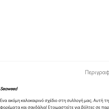
Περιγρα
Seaweed
Ένα ακόμη καλοκαιρινό σχέδιο στη συλλογή μας. Αυτή τη
φορέματα και σανδάλια! Ετοιμαστείτε για βόλτες σε παρα