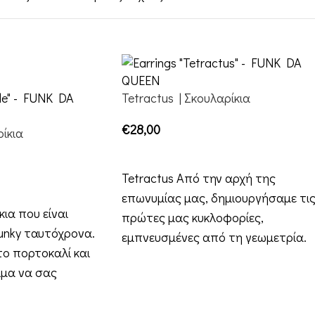
Tetractus | Σκουλαρίκια
€
28,00
ρίκια
ΕΠΙΛΟΓΉ
Tetractus Από την αρχή της
επωνυμίας μας, δημιουργήσαμε τι
κια που είναι
πρώτες μας κυκλοφορίες,
funky ταυτόχρονα.
εμπνευσμένες από τη γεωμετρία.
ο πορτοκαλί και
Σε αυτό το σχέδιο,
ιμα να σας