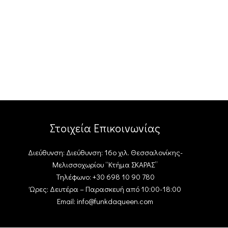
Στοιχεία Επικοινωνίας
Διεύθυνση: Διεύθυνση: 16ο χιλ. Θεσσαλονίκης-
Μελισσοχωρίου “Κτήμα ΣΚΑΡΑΣ”
Τηλέφωνο: +30 698 10 90 780
Ώρες: Δευτέρα – Παρασκευή από 10:00-18:00
Email: info@funkdaqueen.com