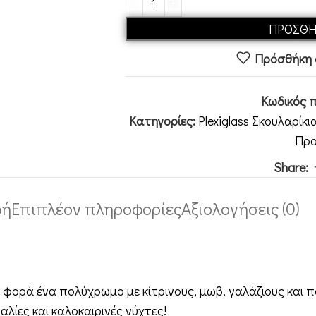
ΠΡΟΣΘΉ
Πρόσθήκη 
Κωδικός 
Κατηγορίες:
Plexiglass Σκουλαρίκι
Προ
Share:
φή
Επιπλέον πληροφορίες
Αξιολογήσεις (0)
 φορά ένα πολύχρωμο με κίτρινους, μωβ, γαλάζιους και π
λίες και καλοκαιρινές νύχτες!