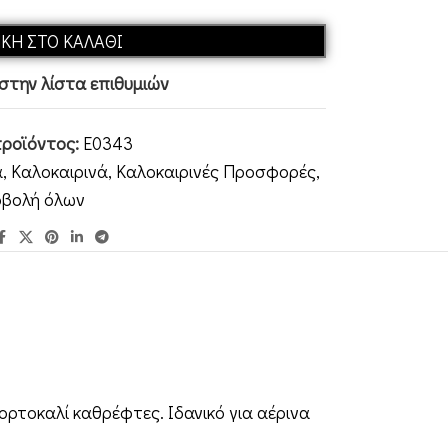
ΚΗ ΣΤΟ ΚΑΛΆΘΙ
στην λίστα επιθυμιών
προϊόντος:
E0343
α
,
Καλοκαιρινά
,
Καλοκαιρινές Προσφορές
,
βολή όλων
ορτοκαλί καθρέφτες. Ιδανικό για αέρινα